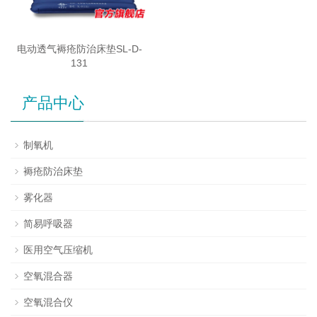
电动透气褥疮防治床垫SL-D-
131
产品中心
制氧机
褥疮防治床垫
雾化器
简易呼吸器
医用空气压缩机
空氧混合器
空氧混合仪