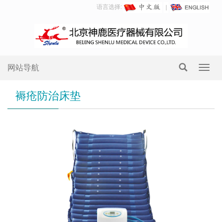
语言选择:
网站导航
Toggl
navig
褥疮防治床垫