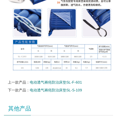
上一款产品：
电动透气褥疮防治床垫SL-F-601
下一款产品：
电动透气褥疮防治床垫SL-S-109
其他产品