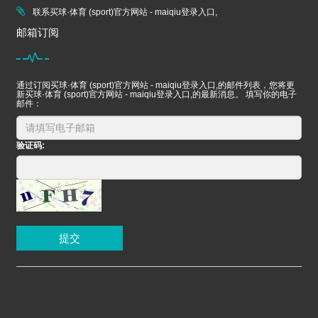
联系买球·体育 (sport)官方网站 - maiqiu登录入口,
邮箱订阅
通过订阅买球·体育 (sport)官方网站 - maiqiu登录入口,的邮件列表，您将更
新买球·体育 (sport)官方网站 - maiqiu登录入口,的最新消息。 填写你的电子
邮件：
验证码:
提交