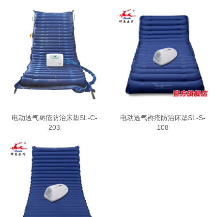
电动透气褥疮防治床垫SL-C-
电动透气褥疮防治床垫SL-S-
203
108