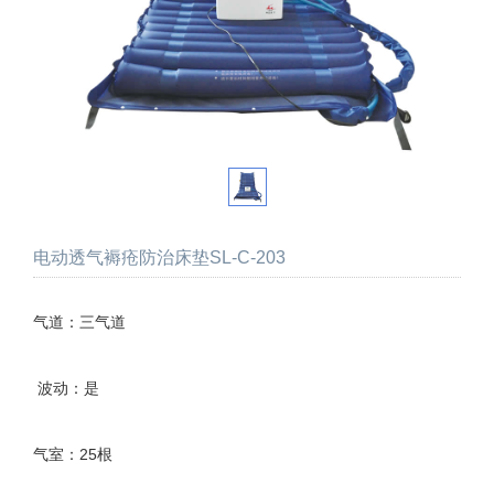
电动透气褥疮防治床垫SL-C-203
气道：三气道
波动：是
气室：25根