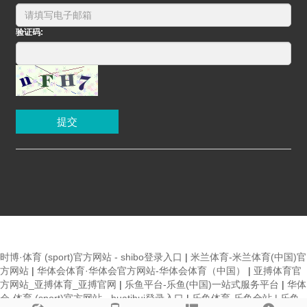
验证码:
提交
时博·体育 (sport)官方网站 - shibo登录入口
|
米兰体育-米兰体育(中国)官
方网站
|
华体会体育·华体会官方网站-华体会体育（中国）
|
亚搏体育官
方网站_亚搏体育_亚搏官网
|
乐鱼平台-乐鱼(中国)一站式服务平台
|
华体
会·体育 (sport)官方网站 - huatihui登录入口
|
乐鱼体育-乐鱼全站 | 乐鱼