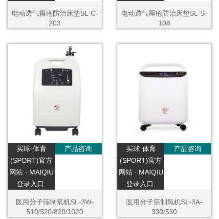
电动透气褥疮防治床垫SL-C-
电动透气褥疮防治床垫SL-S-
203
108
买球·体育
产品咨询
买球·体育
产品咨询
(SPORT)官方
(SPORT)官方
网站 - MAIQIU
网站 - MAIQIU
登录入口,
登录入口,
医用分子筛制氧机SL-3W-
医用分子筛制氧机SL-3A-
510/520/820/1020
330/530