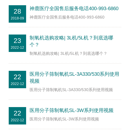
神鹿医疗全国售后服务电话400-993-6860
28
神鹿医疗全国售后服务电话400-993-6860
2018-09
制氧机选购攻略| 3L机/5L机？到底选哪
23
个？
2022-12
制氧机选购攻略| 3L机/5L机？到底选哪个？
医用分子筛制氧机SL-3A330/530系列使用
22
视频
2022-12
医用分子筛制氧机SL-3A330/530系列使用视频
医用分子筛制氧机SL-3W系列使用视频
22
医用分子筛制氧机SL-3W系列使用视频
2022-12