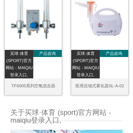
买球·体育
产品咨询
买球·体育
产品咨询
(SPORT)官方
(SPORT)官方
网站 - MAIQIU
网站 - MAIQIU
登录入口,
登录入口,
TF6000系列空氧混合器
医用压缩式雾化器SL-A-02
关于买球·体育 (sport)官方网站 -
maiqiu登录入口,