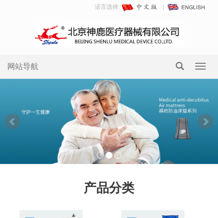
语言选择:
网站导航
Toggl
navig
产品分类