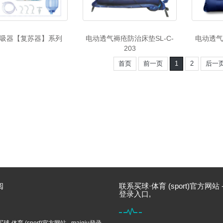
吸器【复苏器】系列
电动透气褥疮防治床垫SL-C-
电动透气
203
首页
前一页
1
2
后一
阅
联系买球·体育 (sport)官方网站 - 
登录入口,