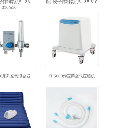
筛制氧机SL-3A-
医用分子筛制氧机SL-3E-310
310/510
000系列空氧混合器
TF5000@医用空气压缩机