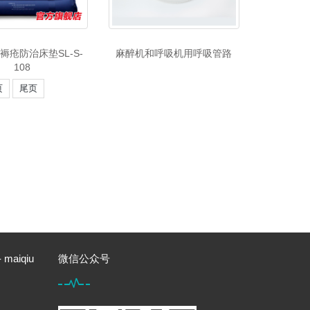
褥疮防治床垫SL-S-
麻醉机和呼吸机用呼吸管路
108
页
尾页
maiqiu
微信公众号