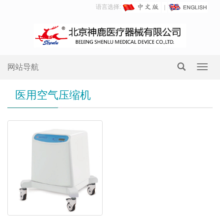
语言选择:
网站导航
Toggl
navig
医用空气压缩机