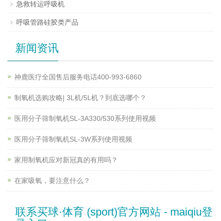
急救转运呼吸机
呼吸管路硅胶类产品
新闻资讯
神鹿医疗全国售后服务电话400-993-6860
制氧机选购攻略| 3L机/5L机？到底选哪个？
医用分子筛制氧机SL-3A330/530系列使用视频
医用分子筛制氧机SL-3W系列使用视频
家用制氧机应对新冠真的有用吗？
在家吸氧，要注意什么？
联系买球·体育 (sport)官方网站 - maiqiu登